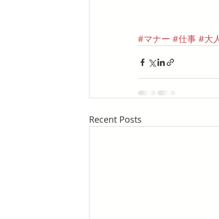
#マナー
#仕事
#大
Recent Posts