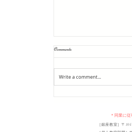
Comments
Write a comment...
【ご感想】ついに成婚しまし
た
＊同業に従
［銀座教室］〒104-00