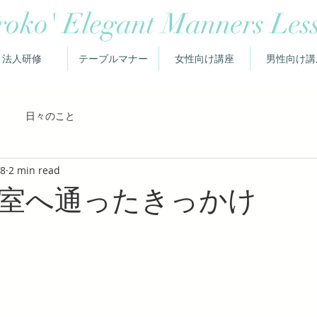
roko' Elegant Manners Les
法人研修
テーブルマナー
女性向け講座
男性向け講
日々のこと
18
2 min read
室へ通ったきっかけ