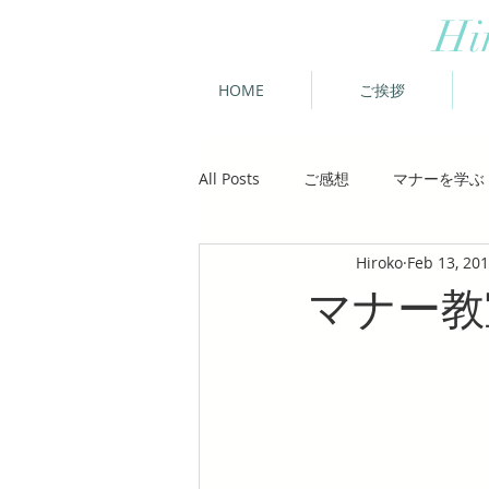
Hi
HOME
ご挨拶
All Posts
ご感想
マナーを学ぶ
Hiroko
Feb 13, 20
マナー教