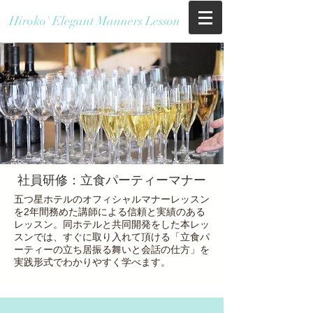
Hiroko' Elegant Manners Lesson
​社員研修：立食パーティーマナー
五つ星ホテルのオフィシャルマナーレッスン
を2年間務めた講師による信頼と実績のある
レッスン。同ホテルと共同開発をした本レッ
スンでは、すぐに取り入れて頂ける「立食パ
ーティーの立ち居振る舞いと会話の仕方」を
実践形式でわかりやすく学べます。