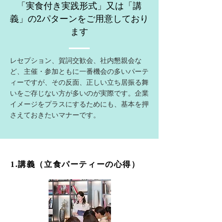
「実食付き実践形式」又は
「講
義」の2パターンをご用意しており
ます
レセプション、賀詞交歓会、社内懇親会な
ど、主催・参加ともに一番機会の多いパーテ
ィーですが、その反面、正しい立ち居振る舞
いをご存じない方が多いのが実際です。企業
イメージをプラスにするためにも、基本を押
さえておきたいマナーです。
1.講義（立食パーティーの心得）