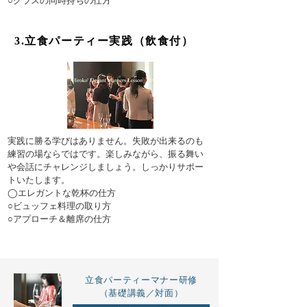
○グラスの同時持ちの仕方
3.立食パーティー実践（飲食付）
​実践に勝る学びはありません。失敗が出来るのも
練習の場ならではです。楽しみながら、振る舞い
や会話にチャレンジしましょう。しっかりサポー
トいたします。
◯エレガントな乾杯の仕方
○ビュッフェ料理の取り方
○アプローチ＆離席の仕方
立食パーティーマナー研修
（基礎講義／対面）