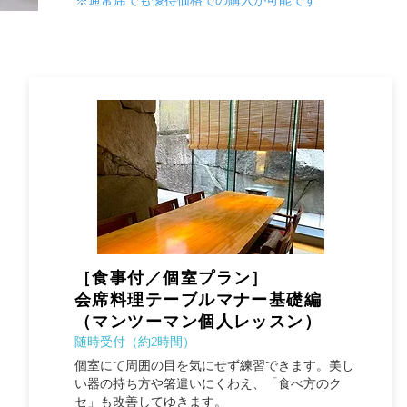
［食事付／個室プラン］
会席料理テーブルマナー基礎編
（マンツーマン個人レッスン）
随時受付（約2時間）
個室にて周囲の目を気にせず練習できます。美し
い器の持ち方や箸遣いにくわえ、「食べ方のク
セ」も改善してゆきます。