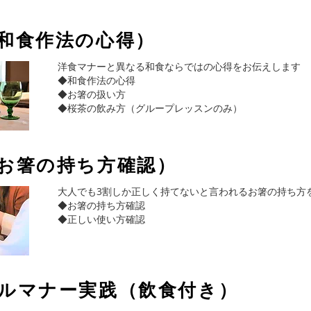
（和食作法の心得）
洋食マナーと異なる和食ならではの心得をお伝えします
◆和食作法の心得
◆お箸の扱い方
​◆桜茶の飲み方（グループレッスンのみ）
（お箸の持ち方確認）
大人でも3割しか正しく持てないと言われるお箸の持ち方
◆お箸の持ち方確認
​◆正しい使い方確認
ブルマナー実践（飲食付き）