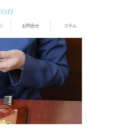
son
座
お問合せ
コラム