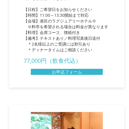
【日程】ご希望日をお知らせください
【時間】11:00～13:30開始まで対応
【会場】港区のラグジュアリーホテル※
※料亭を希望される場合は料金が異なります
【料理】会席コース、懐紙付き
【備考】テキストあり／料理写真後日送付
​ ＊2名様以上のご受講には割引あり
​ ＊ディナータイムはご相談ください
77,000円（飲食代込）
お申込フォーム