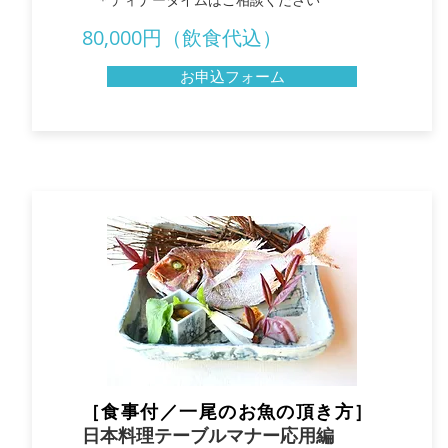
80,000円
（飲食代込）
お申込フォーム
［食事付／一尾のお魚の頂き方］
日本料理テーブルマナー応用編