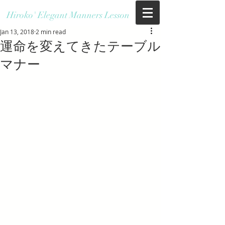
Hiroko' Elegant Manners Lesson
Jan 13, 2018
2 min read
運命を変えてきたテーブル
マナー